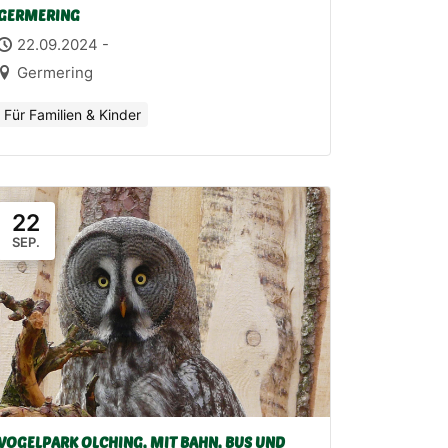
GERMERING
22.09.2024 -
Germering
Für Familien & Kinder
22
SEP.
VOGELPARK OLCHING, MIT BAHN, BUS UND