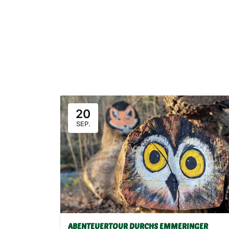
20
SEP.
ABENTEUERTOUR DURCHS EMMERINGER