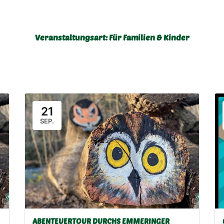
Veranstaltungsart:
Für Familien & Kinder
21
SEP.
ABENTEUERTOUR DURCHS EMMERINGER