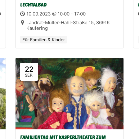
LECHTALBAD
0
10.09.2023 @ 10:00 - 17:00
Landrat-Müller-Hahl-Straße 15, 86916
Kaufering
Für Familien & Kinder
22
SEP.
FAMILIENTAG MIT KASPERLTHEATER ZUM