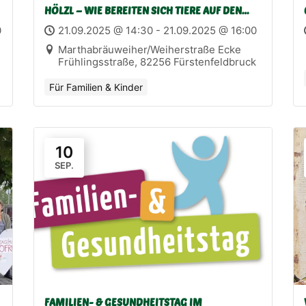
HÖLZL – WIE BEREITEN SICH TIERE AUF DEN
WINTER VOR
0
21.09.2025 @ 14:30 - 21.09.2025 @ 16:00
Marthabräuweiher/Weiherstraße Ecke
Frühlingsstraße, 82256 Fürstenfeldbruck
Für Familien & Kinder
10
SEP.
FAMILIEN- & GESUNDHEITSTAG IM