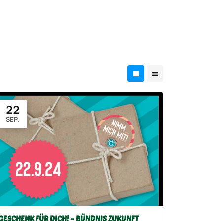
22
SEP.
GESCHENK FÜR DICH! – BÜNDNIS ZUKUNFT