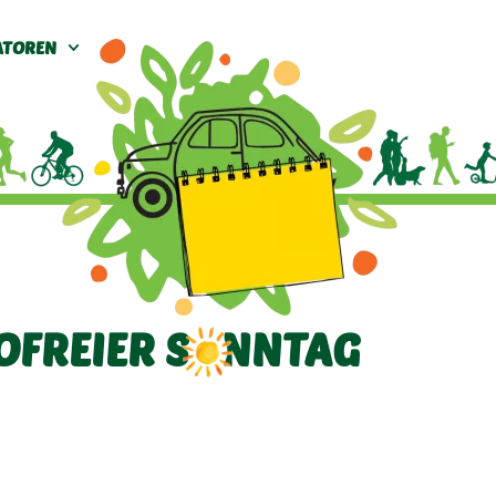
ATOREN
OFREIER SONNTAG