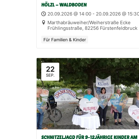
HÖLZL – WALDBODEN
20.09.2026 @ 14:00 - 20.09.2026 @ 15:3
Marthabräuweiher/Weiherstraße Ecke
Frühlingsstraße, 82256 Fürstenfeldbruck
Für Familien & Kinder
22
SEP.
SCHNITZELJAGD FÜR 9-12JÄHRIGE KINDER AM