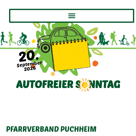
20.
September
2026
AUTOFREIER SONNTAG
PFARRVERBAND PUCHHEIM