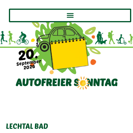
20.
September
2026
AUTOFREIER SONNTAG
LECHTAL BAD