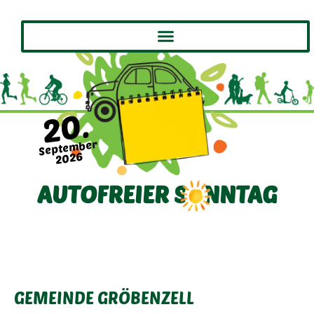
20.
September
2026
AUTOFREIER SONNTAG
GEMEINDE GRÖBENZELL