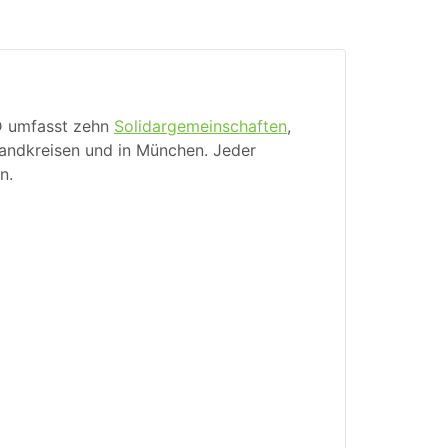
D umfasst zehn
Solidargemeinschaften
,
Landkreisen und in München. Jeder
n.