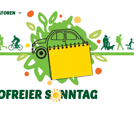
ATOREN
OFREIER SONNTAG