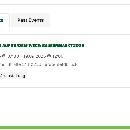
ts
Past Events
L AUF KURZEM WEGE: BAUERNMARKT 2026
6 @ 07:30 - 19.09.2026 @ 12:00
der Straße 31 82256 Fürstenfeldbruck
Veranstaltung