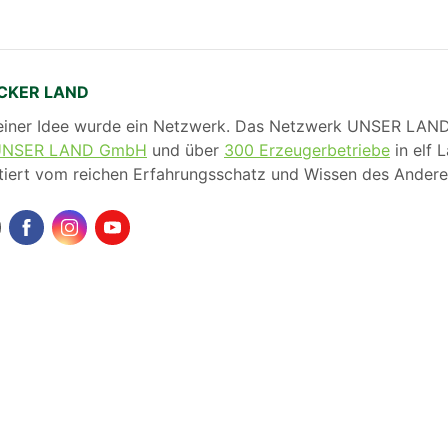
CKER LAND
einer Idee wurde ein Netzwerk. Das Netzwerk UNSER LAN
UNSER LAND GmbH
und über
300 Erzeugerbetriebe
in elf 
itiert vom reichen Erfahrungsschatz und Wissen des Andere