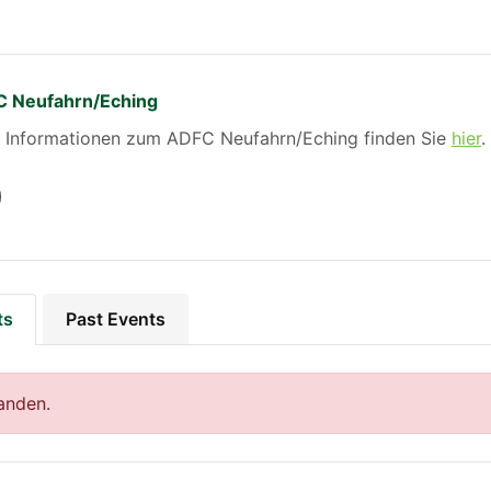
 Neufahrn/Eching
 Informationen zum ADFC Neufahrn/Eching finden Sie
hier
.
ts
Past Events
anden.