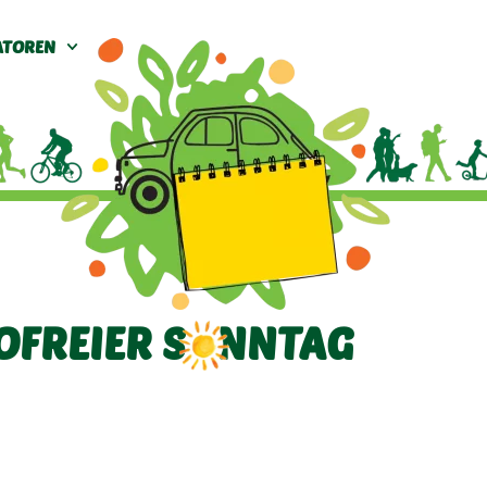
ATOREN
OFREIER SONNTAG