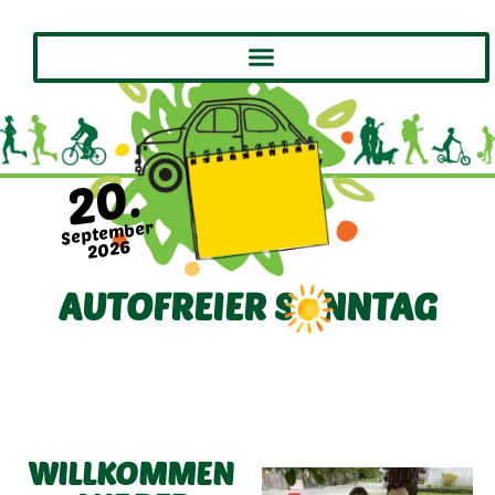
20.
September
2026
AUTOFREIER SONNTAG
WILLKOMMEN