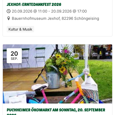
JEXHOF: ERNTEDANKFEST 2026
20.09.2026 @ 11:00 - 20.09.2026 @ 17:00
Bauernhofmuseum Jexhof, 82296 Schöngeising
Kultur & Musik
20
SEP.
PUCHHEIMER ÖKOMARKT AM SONNTAG, 20. SEPTEMBER