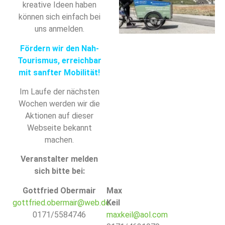
kreative Ideen haben
können sich einfach bei
uns anmelden.
Fördern wir den Nah-
Tourismus, erreichbar
mit sanfter Mobilität!
Im Laufe der nächsten
Wochen werden wir die
Aktionen auf dieser
Webseite bekannt
machen.
Veranstalter melden
sich bitte bei:
Gottfried Obermair
Max
gottfried.obermair@web.de
Keil
0171/5584746
maxkeil@aol.com