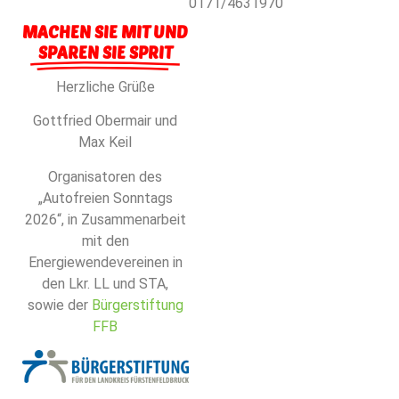
0171/4631970
MACHEN SIE MIT UND
SPAREN SIE SPRIT
Herzliche Grüße
Gottfried Obermair und
Max Keil
Organisatoren des
„Autofreien Sonntags
2026“, in Zusammenarbeit
mit den
Energiewendevereinen in
den Lkr. LL und STA,
sowie der
Bürgerstiftung
FFB